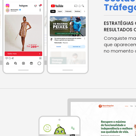
Tráfeg
ESTRATÉGIAS 
RESULTADOS 
Conquiste mai
que aparecem
no momento c