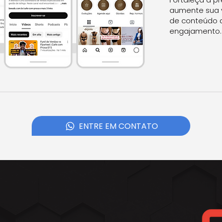
aumente sua v
de conteúdo q
engajamento
ENTRE EM CONTATO