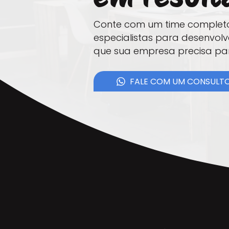
Conte com um time complet
especialistas para desenvolv
que sua empresa precisa par
FALE COM UM CONSULT