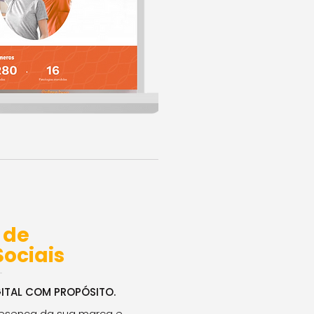
 de
Sociais
ITAL COM PROPÓSITO.
resença da sua marca e