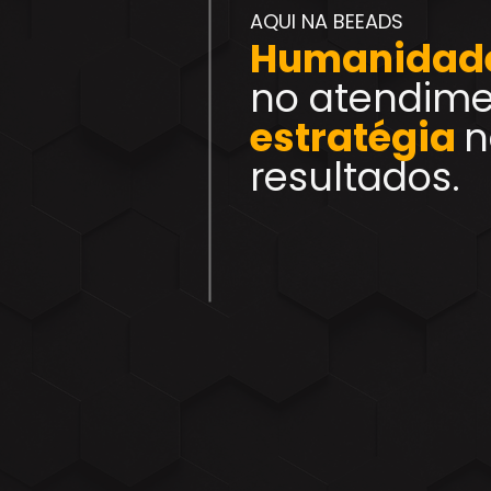
AQUI NA BEEADS
Humanidad
no atendime
estratégia
n
resultados.