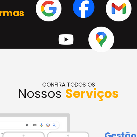
ormas
CONFIRA TODOS OS
Nossos
Serviços
Gestão