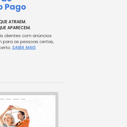
o Pago
QUE ATRAEM.
QUE APARECEM.
s clientes com anúncios
 para as pessoas certas,
erto.
SAIBA MAIS