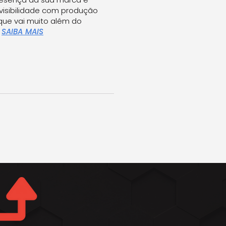
isibilidade com produção
ue vai muito além do
.
SAIBA MAIS